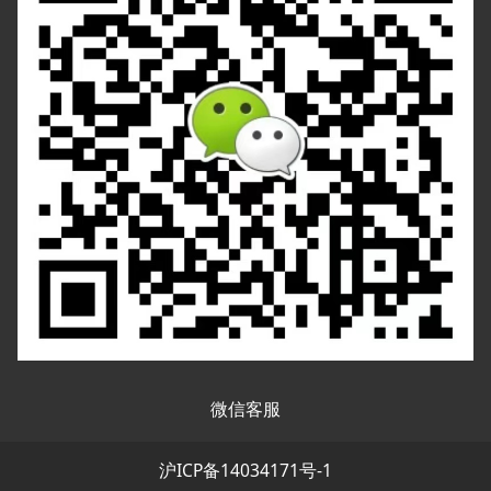
微信客服
沪ICP备14034171号-1