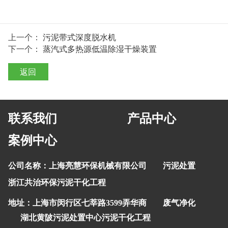
上一个：
污泥带式深度脱水机
下一个：
蒸汽式多热源低温除湿干燥装置
返回
联系我们 产品中心
案例中心
公司名称：上海亮慧环保机械有限公司
污泥处置
浙江共治环保污泥干化工程
地址：上海市闵行区七莘路3599弄华商
废气净化
湖北黄陂污泥处置中心污泥干化工程