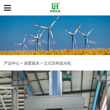
立式压榨脱水机
产品中心
>
深度脱水
>
立式压榨脱水机