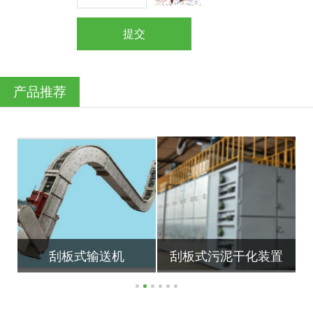
提交
产品推荐
刮板式输送机
刮板式污泥干化装置