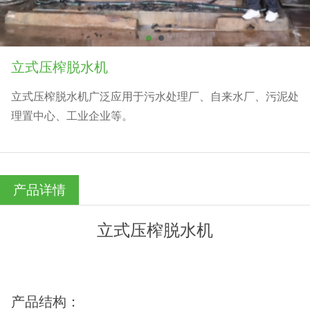
立式压榨脱水机
立式压榨脱水机广泛应用于污水处理厂、自来水厂、污泥处
理置中心、工业企业等。
产品详情
立式压榨脱水机
产品结构：