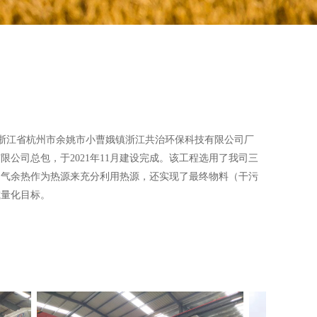
浙江省杭州市余姚市小曹娥镇浙江共治环保科技有限公司厂
有限公司总包，
于2021年11月建设完成
。该工程选用了我司三
烟气余热作为热源来充分利用热源，还实现了最终物料（干污
减量化目标。