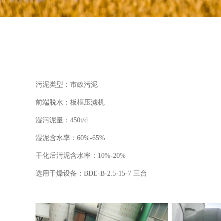
污泥类型：市政污泥
前端脱水：板框压滤机
湿污泥量：450t/d
湿泥含水率：60%-65
%
干化后污泥含水率：10%
-20
%
选用干燥设备：BDE-B-2.5-15-7 三台