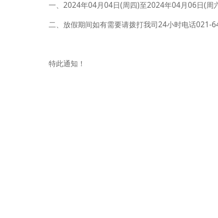
一、2024年04月04日(周四)至2024年04月06日(周
二、放假期间如有需要请拨打我司24小时电话021-6461
特此通知！
上海亮慧环
二零二四