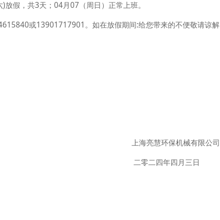
六)放假，共3天；04月07（
周日
）正常上班。
5840或13901717901。如在放假期间:给您带来的不便敬请谅
保机械有限公司
年四月三日